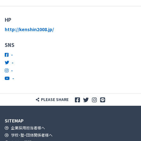
HP
http://kenshin2008.jp/
SNS
-
-
-
-
PLEASE SHARE
SITEMAP
企業採用担当者様へ
学校・塾・団体関係者様へ