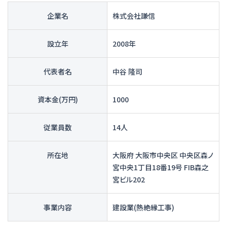
企業名
株式会社謙信
設立年
2008年
代表者名
中谷 隆司
資本金(万円)
1000
従業員数
14人
所在地
大阪府 大阪市中央区 中央区森ノ
宮中央1丁目18番19号 FIB森之
宮ビル202
事業内容
建設業(熱絶縁工事)