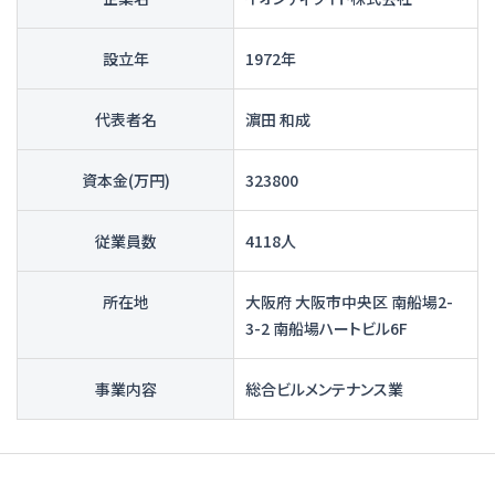
設立年
1972年
代表者名
濵田 和成
資本金(万円)
323800
従業員数
4118人
所在地
大阪府 大阪市中央区 南船場2-
3-2 南船場ハートビル6F
事業内容
総合ビルメンテナンス業