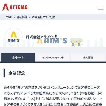
TOP
会社情報
株式会社アライ化成
株式会社アライ化成
会社データ
インターン&イベント
求人情報
企業理念
あらゆる”モノ”の包装を、容器というソリューションでお客様のニーズ
に応えます。アライ化成は創業当初から大切にしてきた【お客様第一】の
精神で、真心(まごころ)をもち、誠心誠意、対応する伝統的なポリシーで
お客様のモノづくりを支えると共に、品質および技術向上のための施設