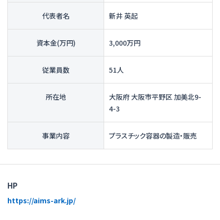
代表者名
新井 英起
資本金(万円)
3,000万円
従業員数
51人
所在地
大阪府 大阪市平野区 加美北9-
4-3
事業内容
プラスチック容器の製造・販売
HP
https://aims-ark.jp/