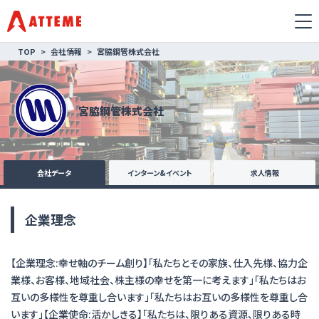
TOP
会社情報
宮脇鋼管株式会社
宮脇鋼管株式会社
会社データ
インターン&イベント
求人情報
企業理念
【企業理念:幸せ軸のチーム創り】「私たちとその家族、仕入先様、協力企
業様、お客様、地域社会、株主様の幸せを第一に考えます」「私たちはお
互いの多様性を尊重し合います」「私たちはお互いの多様性を尊重し合
います」【企業使命:活かしきる】「私たちは、限りある資源、限りある時