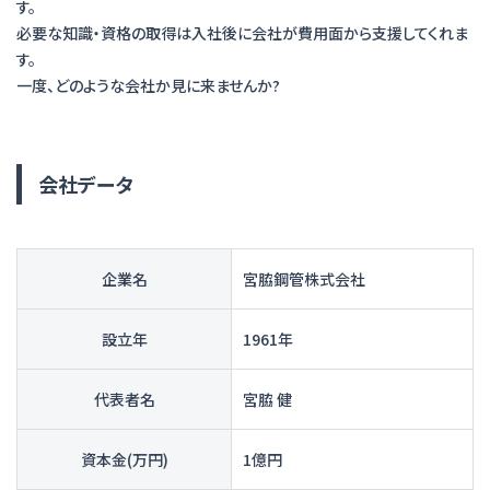
す。
必要な知識・資格の取得は入社後に会社が費用面から支援してくれま
す。
一度、どのような会社か見に来ませんか?
会社データ
企業名
宮脇鋼管株式会社
設立年
1961年
代表者名
宮脇 健
資本金(万円)
1億円