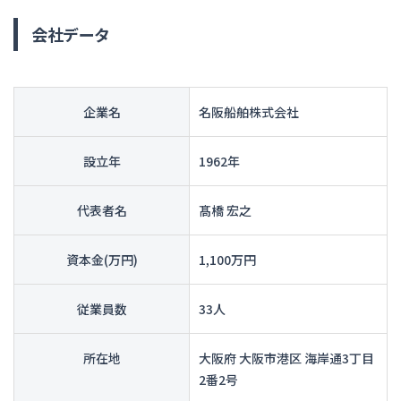
会社データ
企業名
名阪船舶株式会社
設立年
1962年
代表者名
髙橋 宏之
資本金(万円)
1,100万円
従業員数
33人
所在地
大阪府 大阪市港区 海岸通3丁目
2番2号