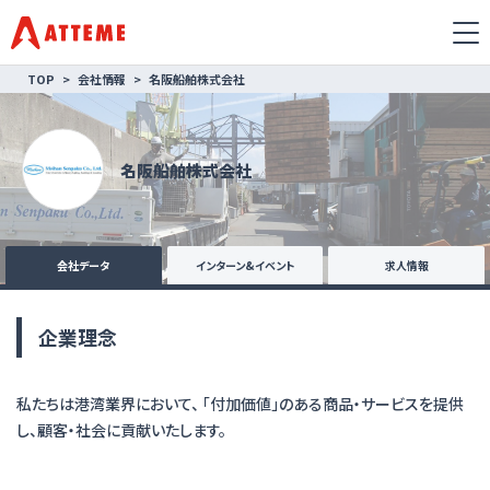
TOP
会社情報
名阪船舶株式会社
名阪船舶株式会社
会社データ
インターン&イベント
求人情報
企業理念
私たちは港湾業界において、 「付加価値」のある商品・サービスを提供
し、顧客・社会に貢献いたします。