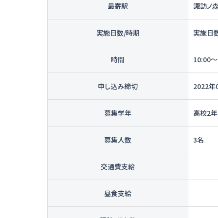
最寄駅
諏訪ノ
実施日数/時期
実施日数
時間
10:00～
申し込み締切
2022年
募集学年
高校2
募集人数
3名
交通費支給
昼食支給