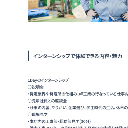
インターンシップで体験できる内容・魅力
1Dayのインターンシップ
○説明会
・発電業界や発電所の仕組み、岬工業の行なっている仕事内
○先輩社員との座談会
・仕事の内容、やりがい、企業選び、学生時代の生活、休日の
○職場見学
・本店内の工事部・総務部見学(30分)