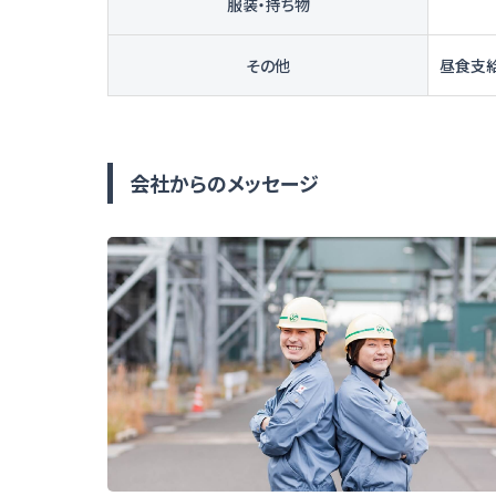
服装・持ち物
その他
昼食支
会社からのメッセージ