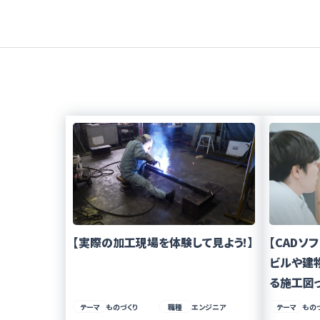
【実際の加工現場を体験して見よう!】
【CADソ
ビルや建
る施工図
テーマ
ものづくり
職種
エンジニア
テーマ
もの