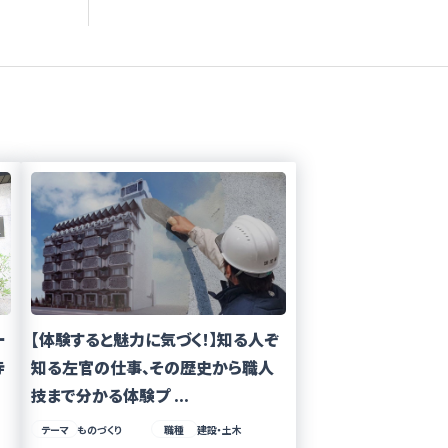
ー
【体験すると魅力に気づく!】知る人ぞ
寺
知る左官の仕事、その歴史から職人
技まで分かる体験プ ...
テーマ
ものづくり
職種
建設・土木