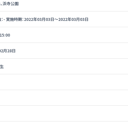
森、浜寺公園
：- 実施時期：2022年03月03日〜2022年03月03日
15:00
02月28日
年生