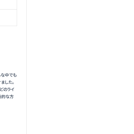
んな中でも
ました。
どのライ
極的な方