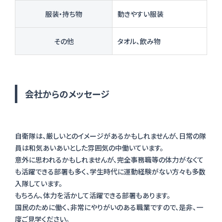
服装・持ち物
動きやすい服装
その他
タオル、飲み物
会社からのメッセージ
自衛隊は、厳しいとのイメージがあるかもしれませんが、日常の隊
員は和気あいあいとした雰囲気の中働いています。
意外に思われるかもしれませんが、完全事務職等の体力がなくて
も活躍できる部署も多く、学生時代に運動経験がない方々も多数
入隊しています。
もちろん、体力を活かして活躍できる部署もあります。
国民のために働く、非常にやりがいのある職業ですので、是非、一