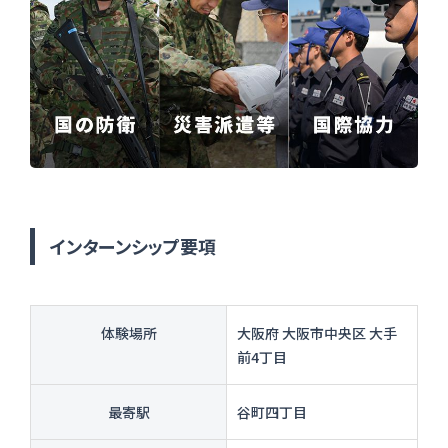
インターンシップ要項
体験場所
大阪府 大阪市中央区 大手
前4丁目
最寄駅
谷町四丁目