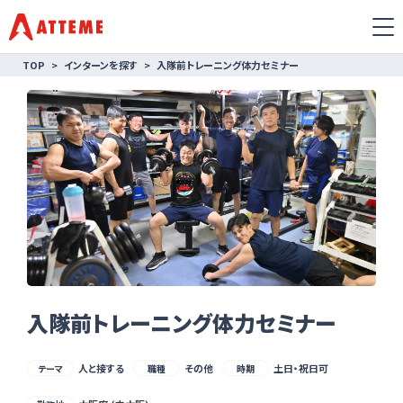
TOP
インターンを探す
入隊前トレーニング体力セミナー
入隊前トレーニング体力セミナー
人と接する
その他
土日・祝日可
テーマ
職種
時期