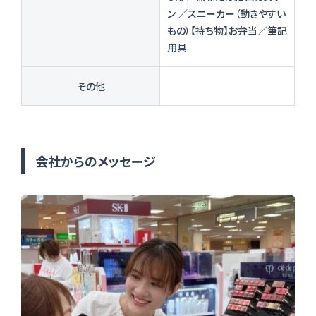
ン ／スニーカー（動きやすい
もの）【持ち物】お弁当／筆記
用具
その他
会社からのメッセージ