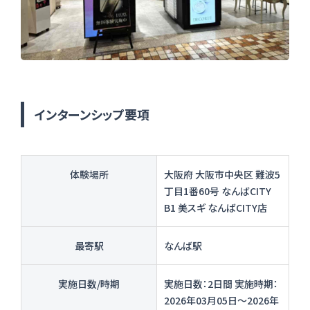
インターンシップ要項
体験場所
大阪府 大阪市中央区 難波5
丁目1番60号 なんばCITY
B1 美スギ なんばCITY店
最寄駅
なんば駅
実施日数/時期
実施日数：2日間 実施時期：
2026年03月05日〜2026年