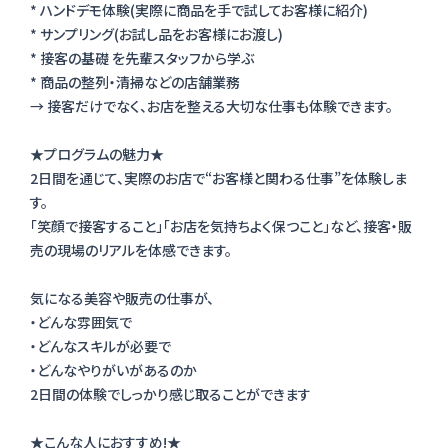
* ハンドデモ体験(実際に商品を手で試してお客様に紹介)
* サンプリング(お試し品をお客様にお渡し)
* 接客の基礎 を先輩スタッフから学ぶ
* 商品の整列・清掃などの店舗業務
→ 接客だけでなく、お店を整える大切な仕事も体験できます。
★プログラムの魅力★
2日間を通じて、実際のお店で“お客様と関わる仕事”を体験しま
す。
「笑顔で接客すること」「お店を気持ちよく保つこと」など、接客・販
売の現場のリアルを体感できます。
気になる美容や販売の仕事が、
・どんな雰囲気で
・どんなスキルが必要で
・どんなやりがいがあるのか
2日間の体験でしっかり感じ取ることができます
★こんな人におすすめ!★