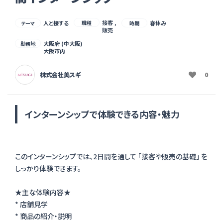
接客 ,
人と接する
職種
春休み
テーマ
時期
販売
大阪府 (中大阪)
勤務地
大阪市内
株式会社美スギ
0
インターンシップで体験できる内容・魅力
このインターンシップでは、2日間を通して 「接客や販売の基礎」 を
しっかり体験できます。
★主な体験内容★
* 店舗見学
* 商品の紹介・説明