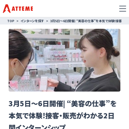
TOP
インターンを探す
3月5日〜6日開催| “美容の仕事”を本気で体験!接客・
3月5日〜6日開催| “美容の仕事”を
本気で体験!接客・販売がわかる2日
間インターンシップ