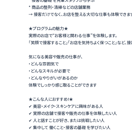
* 接客の基礎 を先輩スタッフから学ぶ
* 商品の整列・清掃などの店舗業務
→ 接客だけでなく、お店を整える大切な仕事も体験できます
★プログラムの魅力★
実際のお店で“お客様と関わる仕事”を体験します。
「笑顔で接客すること」「お店を気持ちよく保つこと」など、
気になる美容や販売の仕事が、
・どんな雰囲気で
・どんなスキルが必要で
・どんなやりがいがあるのか
体験でしっかり感じ取ることができます
★こんな人におすすめ!★
✔ 美容・メイク・スキンケアに興味がある人
✔ 実際の店舗で接客や販売の仕事を体験したい人
✔ 人と話すことが好き、または挑戦したい人
✔ 集中して 働くこと・接客の基礎 を学びたい人