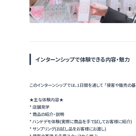
インターンシップで体験できる内容・魅力
このインターンシップでは、1日間を通して 「接客や販売の基
★主な体験内容★
* 店舗見学
* 商品の紹介・説明
* ハンドデモ体験(実際に商品を手で試してお客様に紹介)
* サンプリング(お試し品をお客様にお渡し)