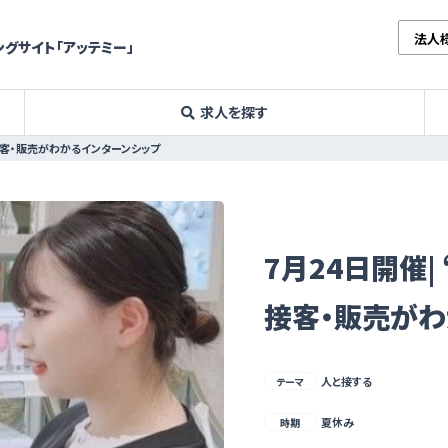
法人
グサイト「アッテミー」
求人を探す
接客・販売がわかるインターンシップ
7月24日開催
接客・販売がわ
人と接する
テーマ
夏休み
時期