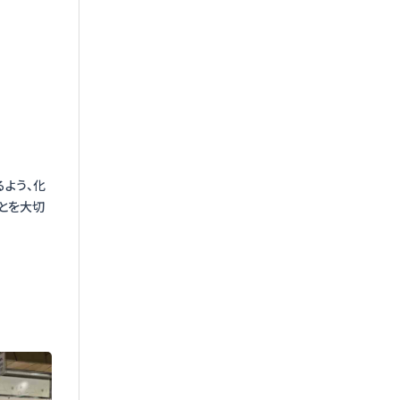
るよう、化
とを大切