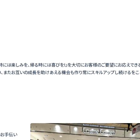
時には楽しみを、帰る時には喜びを!』を大切にお客様のご要望にお応えでき
り、またお互いの成長を助けあえる機会も作り常にスキルアップし続けるをこ
のお手伝い