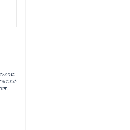
ひとりに
することが
です。