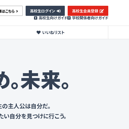
高校生ログイン
高校生会員登録
様はこちら
高校生向けガイド
学校関係者向けガイド
いいねリスト
め。未来。
生の主人公は自分だ。
りたい自分を見つけに行こう。