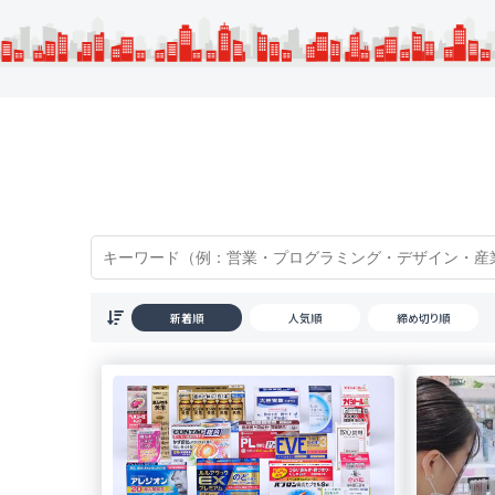
新着順
人気順
締め切り順