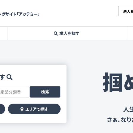
法人
グサイト「アッテミー」
求人を探す
掴
す
人
エリアで探す
さぁ、な