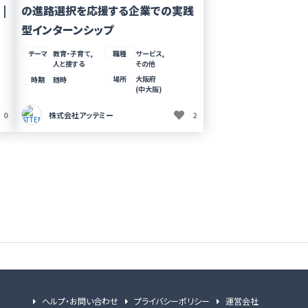
|
の進路選択を応援する企業での実践
型インターンシップ
テーマ
教育・子育て,
職種
サービス,
人と接する
その他
場所
大阪府
時期
随時
(中大阪)
0
株式会社アッテミー
2
ヘルプ・お問い合わせ
プライバシーポリシー
運営会社