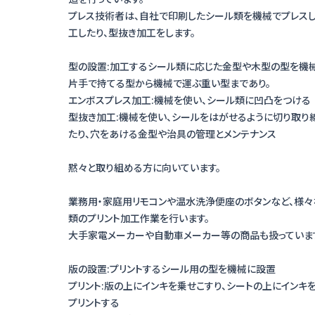
プレス技術者は、自社で印刷したシール類を機械でプレス
工したり、型抜き加工をします。
型の設置:加工するシール類に応じた金型や木型の型を機
片手で持てる型から機械で運ぶ重い型まであり。
エンボスプレス加工:機械を使い、シール類に凹凸をつける
型抜き加工:機械を使い、シールをはがせるように切り取り
たり、穴をあける金型や治具の管理とメンテナンス
黙々と取り組める方に向いています。
業務用・家庭用リモコンや温水洗浄便座のボタンなど、様々
類のプリント加工作業を行います。
大手家電メーカーや自動車メーカー等の商品も扱っていま
版の設置:プリントするシール用の型を機械に設置
プリント:版の上にインキを乗せこすり、シートの上にインキ
プリントする