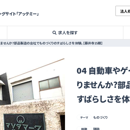
法人
グサイト「アッテミー」
求人を探す
ませんか?部品製造の会社でものづくりのすばらしさを体験。【藤井寺15期】
04 自動車や
りませんか?部
すばらしさを体
ものづくり
テーマ
随時 ,
時期