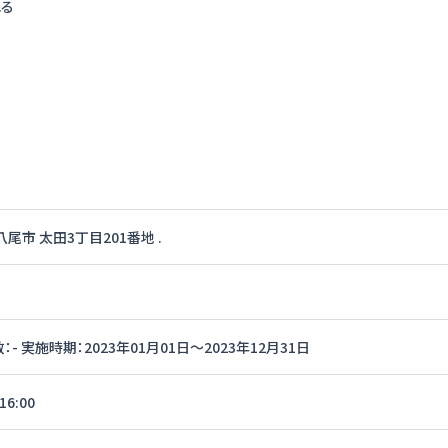
れる
八尾市 太田3丁目201番地 .
：- 実施時期：2023年01月01日〜2023年12月31日
16:00