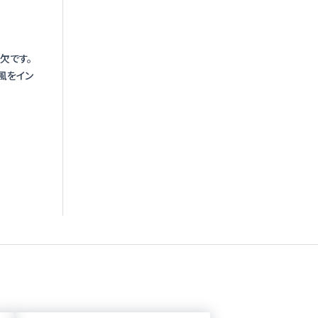
欠です。
風をイン