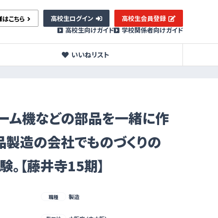
高校生ログイン
高校生会員登録
様はこちら
高校生向けガイド
学校関係者向けガイド
いいねリスト
ゲーム機などの部品を一緒に作
品製造の会社でものづくりの
験。【藤井寺15期】
製造
職種