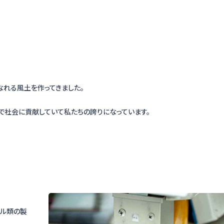
れる風土を作ってきました。
で社会に貢献していて私たちの誇りになっています。
ル類の製