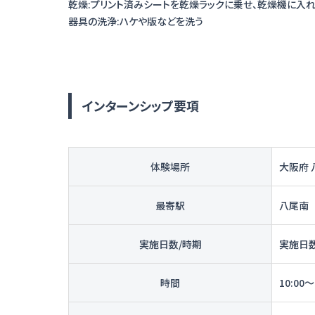
乾燥:プリント済みシートを乾燥ラックに乗せ、乾燥機に入
インターンシップ要項
体験場所
大阪府 
最寄駅
八尾南
実施日数/時期
実施日数
時間
10:00～