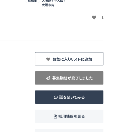
大阪府 (中大阪)
勤務地
大阪市内
1
お気に入りリストに追加
募集期間が終了しました
話を聞いてみる
採用情報を見る